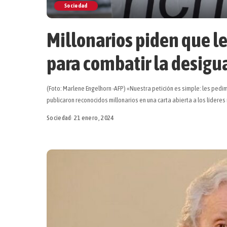
Sociedad
Millonarios piden que l
para combatir la desigu
(Foto: Marlene Engelhorn -AFP) «Nuestra petición es simple: les pedi
publicaron reconocidos millonarios en una carta abierta a los lídere
Sociedad
21 enero, 2024