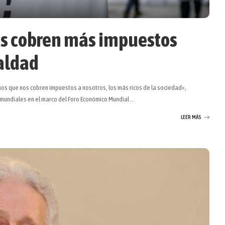
es cobren más impuestos
aldad
mos que nos cobren impuestos a nosotros, los más ricos de la sociedad»,
s mundiales en el marco del Foro Económico Mundial
...
LEER MÁS