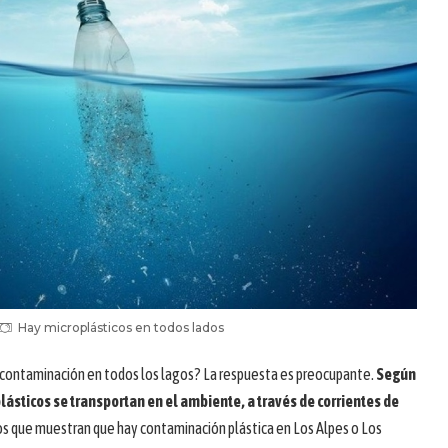
Hay microplásticos en todos lados
e contaminación en todos los lagos? La respuesta es preocupante.
Según
plásticos se transportan en el ambiente, a través de corrientes de
os que muestran que hay contaminación plástica en Los Alpes o Los