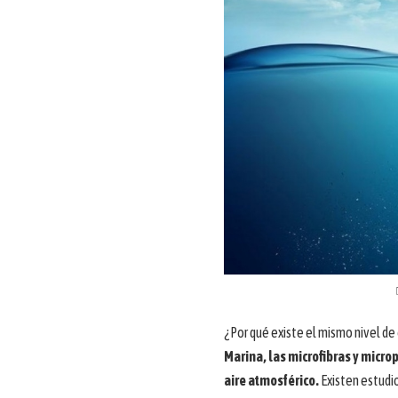
¿Por qué existe el mismo nivel d
Marina, las microfibras y micro
aire atmosférico.
Existen estudi