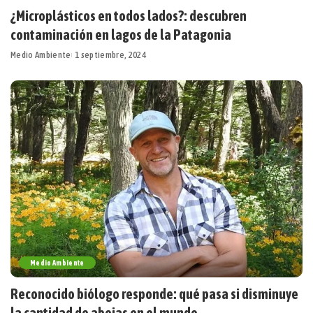
¿Microplásticos en todos lados?: descubren
contaminación en lagos de la Patagonia
Medio Ambiente
1 septiembre, 2024
Medio Ambiente
Reconocido biólogo responde: qué pasa si disminuye
la cantidad de abejas en el mundo