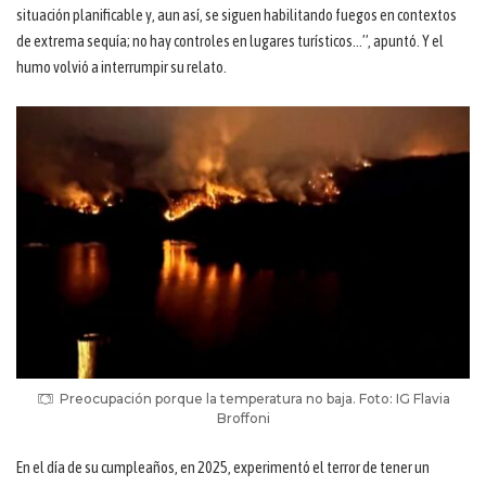
situación planificable y, aun así, se siguen habilitando fuegos en contextos
de extrema sequía; no hay controles en lugares turísticos…”, apuntó. Y el
humo volvió a interrumpir su relato.
Preocupación porque la temperatura no baja. Foto: IG Flavia
Broffoni
En el día de su cumpleaños, en 2025, experimentó el terror de tener un