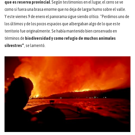
que es reserva provincial
. Según testimonios en el lugar, el cerro se ve
como si fuera una brasa enorme que no deja de largar humo sobre el valle.
Y este viernes 9 de enero el panorama sigue siendo crítico. “Perdimos uno de
los últimos y de los pocos espacios que albergaban algo de lo que este
territorio fue originalmente. Se había mantenido bien conservado en
términos de
biodiversidad y como refugio de muchos animales
silvestres”
, se lamentó.