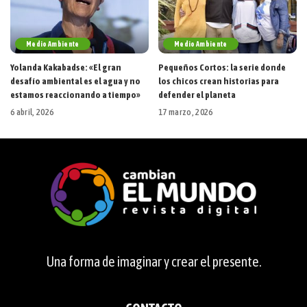
Medio Ambiente
Medio Ambiente
Yolanda Kakabadse: «El gran
Pequeños Cortos: la serie donde
desafío ambiental es el agua y no
los chicos crean historias para
estamos reaccionando a tiempo»
defender el planeta
6 abril, 2026
17 marzo, 2026
Una forma de imaginar y crear el presente.