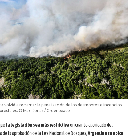
ta volvió a reclamar la penalización de los desmontes e incendios
forestales. © Maxi Jonas / Greenpeace
 que
la legislación sea más restrictiva
en cuanto al cuidado del
ia de la aprobación de la Ley Nacional de Bosques,
Argentina se ubica