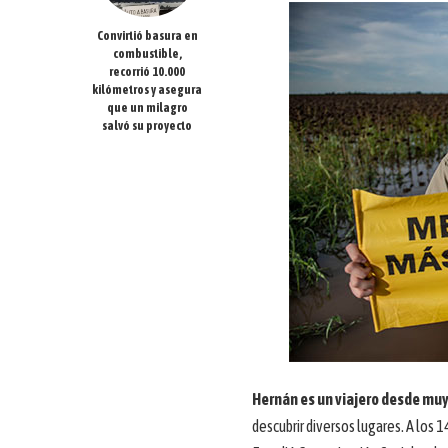
Convirtió basura en
combustible,
recorrió 10.000
kilómetros y asegura
que un milagro
salvó su proyecto
Hernán es un viajero desde muy
descubrir diversos lugares. A los 