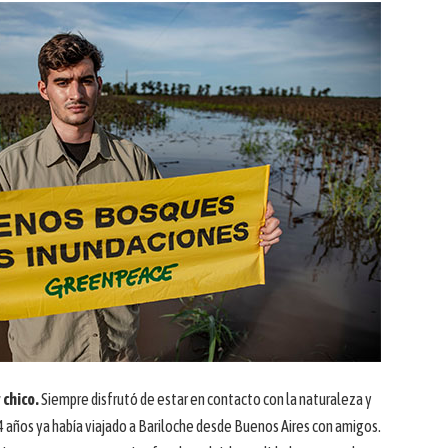
 chico.
Siempre disfrutó de estar en contacto con la naturaleza y
14 años ya había viajado a Bariloche desde Buenos Aires con amigos.