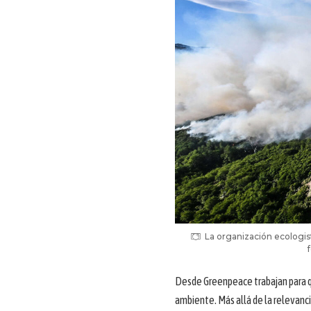
La organización ecologis
Desde Greenpeace trabajan para
ambiente. Más allá de la relevanc