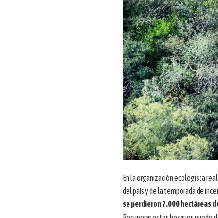
En la organización ecologista rea
del país y de la temporada de incen
se perdieron 7.000 hectáreas d
Recuperar estos bosques puede d