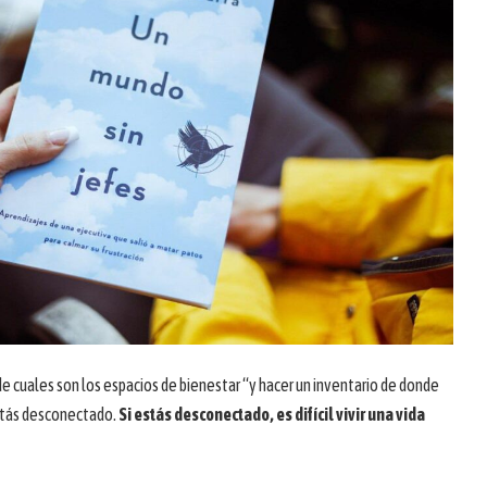
de cuales son los espacios de bienestar “y hacer un inventario de donde
estás desconectado.
Si estás desconectado, es difícil vivir una vida