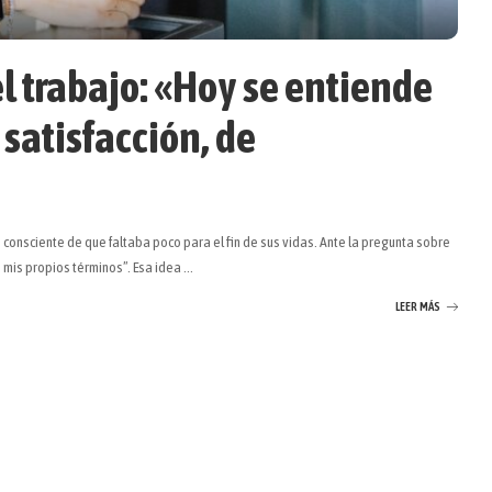
 trabajo: «Hoy se entiende
 satisfacción, de
consciente de que faltaba poco para el fin de sus vidas. Ante la pregunta sobre
 mis propios términos”. Esa idea
...
LEER MÁS