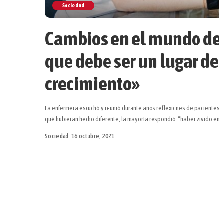
Sociedad
Cambios en el mundo del
que debe ser un lugar de
crecimiento»
La enfermera escuchó y reunió durante años reflexiones de pacientes 
qué hubieran hecho diferente, la mayoría respondió: “haber vivido en
Sociedad
16 octubre, 2021