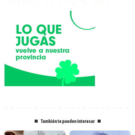
También te pueden interesar