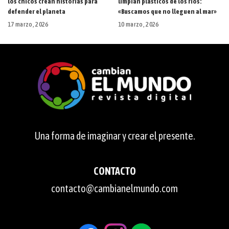
los chicos crean historias para
limpian plásticos de los ríos:
defender el planeta
«Buscamos que no lleguen al mar»
17 marzo, 2026
10 marzo, 2026
Una forma de imaginar y crear el presente.
CONTACTO
contacto@cambianelmundo.com