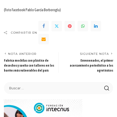
(Foto Facebook Pablo García Borboroglu)
COMPARTIR EN
NOTA ANTERIOR
SIGUIENTE NOTA
Fabrica mochilas con plástico de
Envenenados, el primer
desechos y sueña con talleres en los
acercamiento periodístico a los
barrios más vulnerables del país
agrotóxicos