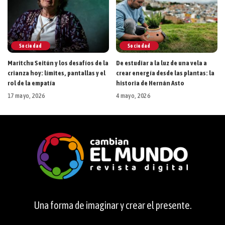
Sociedad
Sociedad
Maritchu Seitún y los desafíos de la
De estudiar a la luz de una vela a
crianza hoy: límites, pantallas y el
crear energía desde las plantas: la
rol de la empatía
historia de Hernán Asto
17 mayo, 2026
4 mayo, 2026
Una forma de imaginar y crear el presente.