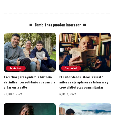
También te pueden interesar
Sociedad
Sociedad
Escuchar para ayudar: la historia
El Señor de los Libros: rescató
del influencer solidario que cambia
miles de ejemplares de la basura y
vidas en la calle
creó bibliotecas comunitarias
21 junio, 2026
3 junio, 2026