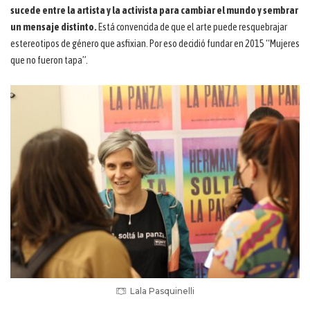
sucede entre la artista y la activista para cambiar el mundo y sembrar
un mensaje distinto.
Está convencida de que el arte puede resquebrajar
estereotipos de género que asfixian. Por eso decidió fundar en 2015 “Mujeres
que no fueron tapa”.
Lala Pasquinelli