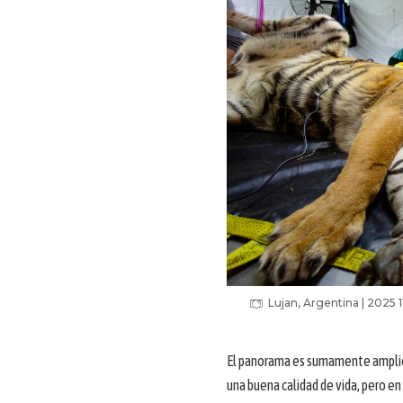
Lujan, Argentina | 2025 
El panorama es sumamente amplio 
una buena calidad de vida, pero 