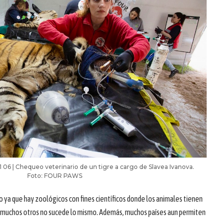
11 06 | Chequeo veterinario de un tigre a cargo de Slavea Ivanova.
Foto: FOUR PAWS
ya que hay zoológicos con fines científicos donde los animales tienen
en muchos otros no sucede lo mismo. Además, muchos países aun permiten