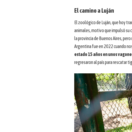
El camino a Luján
El zoológico de Luján, que hoy tran
animales, motivo que impulsó su c
la provincia de Buenos Aires, pero
Argentina fue en 2022 cuando nos
estado 15 años en unos vagones
regresaron al país para rescatar ti