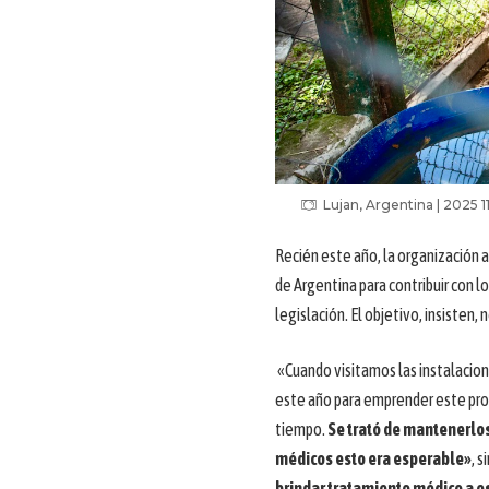
Lujan, Argentina | 2025 
Recién este año, la organización 
de Argentina para contribuir con l
legislación. El objetivo, insisten, 
«Cuando visitamos las instalacio
este año para emprender este pro
tiempo.
Se trató de mantenerlos
médicos esto era esperable»
, 
brindar tratamiento médico a es