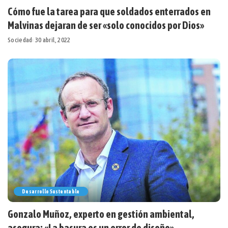
Cómo fue la tarea para que soldados enterrados en
Malvinas dejaran de ser «solo conocidos por Dios»
Sociedad
30 abril, 2022
Desarrollo Sustentable
Gonzalo Muñoz, experto en gestión ambiental,
asegura: «La basura es un error de diseño»