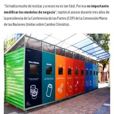
“Se habla mucho de reciclar, y a veces no es tan fácil. Por eso
es importante
modificar los modelos de negocio
”, repitió el asesor durante tres años de
la presidencia de la Conferencia de las Partes (COP) de la Convención Marco
de las Naciones Unidas sobre Cambio Climático.