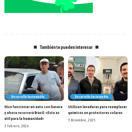
También te pueden interesar
Desarrollo Sustentable
Desarrollo Sustentable
Hizo funcionar un auto con basura
Utilizan levaduras para reemplazar
y ahora recorrerá Brasil: «Esto es
químicos en protectores solares
útil para la humanidad»
3 diciembre, 2025
3 febrero, 2026