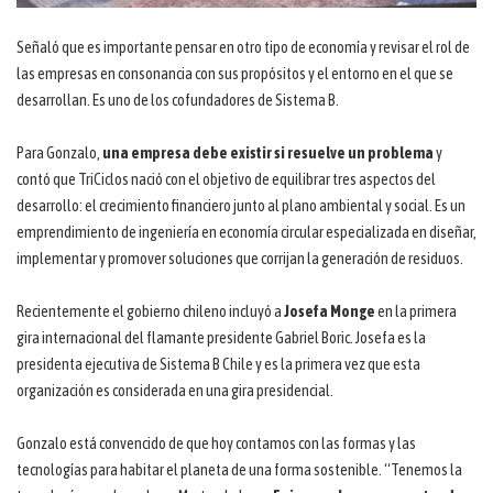
Señaló que es importante pensar en otro tipo de economía y revisar el rol de
las empresas en consonancia con sus propósitos y el entorno en el que se
desarrollan. Es uno de los cofundadores de Sistema B.
Para Gonzalo,
una empresa debe existir si resuelve un problema
y
contó que TriCiclos nació con el objetivo de equilibrar tres aspectos del
desarrollo: el crecimiento financiero junto al plano ambiental y social. Es un
emprendimiento de ingeniería en economía circular especializada en diseñar,
implementar y promover soluciones que corrijan la generación de residuos.
Recientemente el gobierno chileno incluyó a
Josefa Monge
en la primera
gira internacional del flamante presidente Gabriel Boric. Josefa es la
presidenta ejecutiva de Sistema B Chile y es la primera vez que esta
organización es considerada en una gira presidencial.
Gonzalo está convencido de que hoy contamos con las formas y las
tecnologías para habitar el planeta de una forma sostenible. “Tenemos la