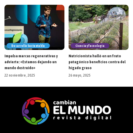
Desarrollo Sustentable
Ciencia y Tecnología
Impulsa marcas regenerativas y
Nutricionista halló en un fruto
advierte: «Estamos dejando un
patagónico beneficios contra del
mundo destruido»
hígado graso
22 noviembre, 2025
26 mayo, 2025