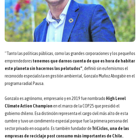
“Tanto las políticas públicas, como las grandes corporaciones y los pequeños
emprendedores
tenemos que darnos cuenta de que es hora de habitar
este planeta sin hacernos los pelotudos”
, definió sin eufemismos el
reconocido especialista en gestión ambiental, Gonzalo Muñoz Abogabir en el
programa radial Pausa.
Gonzalo es agrónomo, empresario y en 2019 fue nombrado
High Level
Climate Action Champion
en el marco de la COP25 que presidió el
gobierno chileno. Esa distinción representa el cargo civil más alto de esta
cumbre y tuvo un condimento especial porque fue la primera persona del
sector privado en ocuparlo. Es también fundador de
TriCiclos, una de las
empresas de reciclaje post consumo más importantes de Chile.