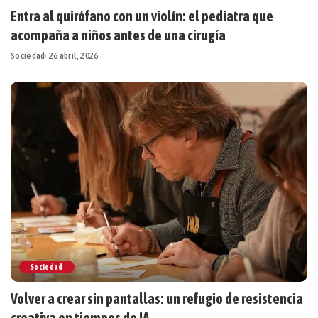
Entra al quirófano con un violín: el pediatra que
acompaña a niños antes de una cirugía
Sociedad
26 abril, 2026
Sociedad
Volver a crear sin pantallas: un refugio de resistencia
creativa en tiempos de IA