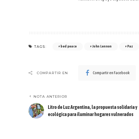
TAGS:
bed peace
John Lennon
Paz
Compartir en Facebook
COMPARTIR EN
NOTA ANTERIOR
Litro de Luz Argentina, la propuesta solidaria y
ecológica para iluminar hogares vulnerados