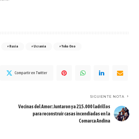
Rusia
Ucrania
Yoko Ono
Compartir en Twitter
SIGUIENTE NOTA
Vecinas del Amor: Juntaron ya 215.000 ladrillos
para reconstruir casas incendiadas en la
Comarca Andina