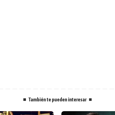
También te pueden interesar