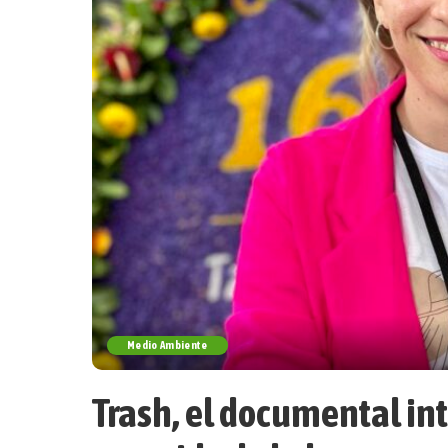
Medio Ambiente
Trash, el documental int