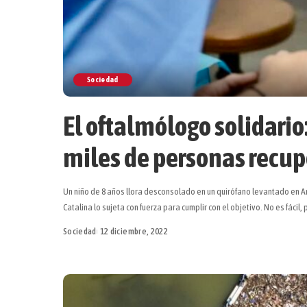
Sociedad
El oftalmólogo solidario:
miles de personas recup
Un niño de 8 años llora desconsolado en un quirófano levantado en A
Catalina lo sujeta con fuerza para cumplir con el objetivo. No es fácil,
Sociedad
12 diciembre, 2022