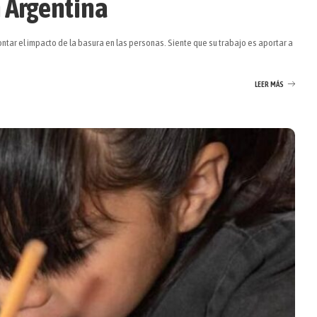
n Argentina
ntar el impacto de la basura en las personas. Siente que su trabajo es aportar a
LEER MÁS