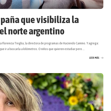
paña que visibiliza la
 el norte argentino
Florencia Treglia, la directora de programas de Haciendo Camino. Y agrega:
que ir a buscarla a kilómetros. O niños que quieren estudiar pero
...
LEER MÁS