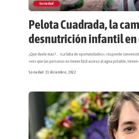
Sociedad
Pelota Cuadrada, la cam
desnutrición infantil en
¿Qué duele más?… «La falta de oportunidades», responde convencida 
«ves que las personas no tienen fácil acceso al agua potable, tienen 
Sociedad
31 diciembre, 2022