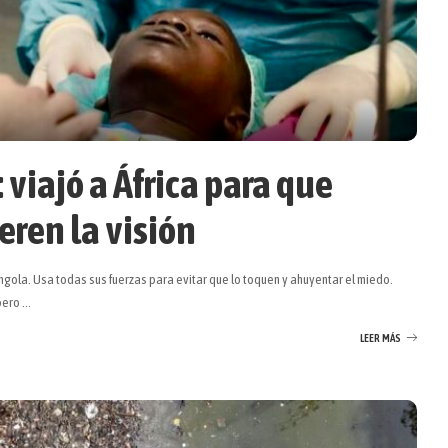
 viajó a África para que
eren la visión
ngola. Usa todas sus fuerzas para evitar que lo toquen y ahuyentar el miedo.
 pero
...
LEER MÁS