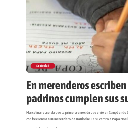
Sociedad
En merenderos escriben 
padrinos cumplen sus s
Marcelina recuerda que la primera emoción que vivió en Cumpliendo S
con frecuencia a un merendero de Bariloche. En su cartita a Papá Noe