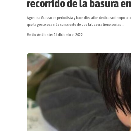
recorrido de la basura e
Agustina Grasso es periodista y hace diez años dedica su tiempo a co
que la gente sea más consciente de que la basura tiene serias
...
Medio Ambiente
24 diciembre, 2022