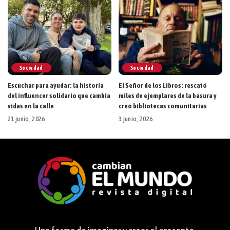
Sociedad
Sociedad
Escuchar para ayudar: la historia
El Señor de los Libros: rescató
del influencer solidario que cambia
miles de ejemplares de la basura y
vidas en la calle
creó bibliotecas comunitarias
21 junio, 2026
3 junio, 2026