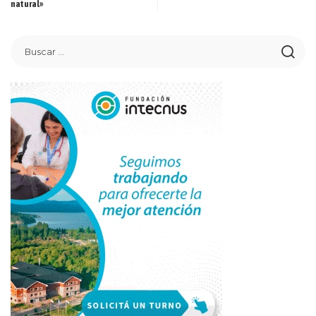
natural»