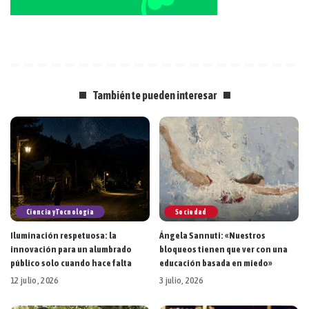
También te pueden interesar
Ciencia y Tecnología
Sociedad
Iluminación respetuosa: la
Ángela Sannuti: «Nuestros
innovación para un alumbrado
bloqueos tienen que ver con una
público solo cuando hace falta
educación basada en miedo»
12 julio, 2026
3 julio, 2026