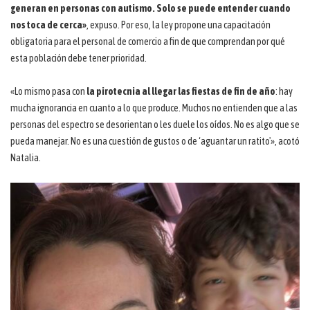
generan en personas con autismo. Solo se puede entender cuando
nos toca de cerca»
, expuso. Por eso, la ley propone una capacitación
obligatoria para el personal de comercio a fin de que comprendan por qué
esta población debe tener prioridad.
«Lo mismo pasa con
la pirotecnia al llegar las fiestas de fin de año
: hay
mucha ignorancia en cuanto a lo que produce. Muchos no entienden que a las
personas del espectro se desorientan o les duele los oídos. No es algo que se
pueda manejar. No es una cuestión de gustos o de ‘aguantar un ratito'», acotó
Natalia.