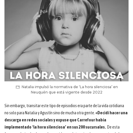
Natalia impulsó la normativa de ‘La hora silenciosa’ en
Neuquén que está vigente desde 2022
Sin embargo, transitar este tipo de episodios era parte de la vida cotidiana
no solo para Natalia y Agustín sino de mucha otra gente.
«Decidí hacer una
descarga en redes sociales y expuse que Carrefour había
implementado ‘la hora silenciosa’ en sus 200 sucursales.
De esta