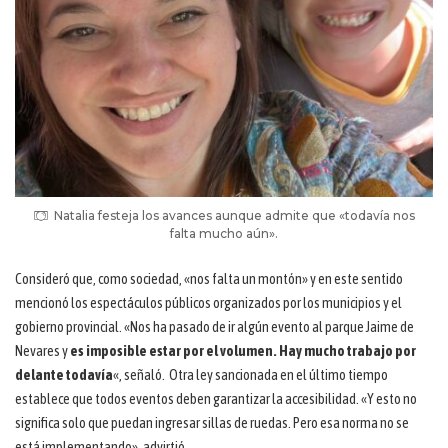
Natalia festeja los avances aunque admite que «todavía nos
falta mucho aún».
Consideró que, como sociedad, «nos falta un montón» y en este sentido
mencionó los espectáculos públicos organizados por los municipios y el
gobierno provincial. «Nos ha pasado de ir algún evento al parque Jaime de
Nevares y
es imposible estar por el volumen. Hay mucho trabajo por
delante todavía
«, señaló. Otra ley sancionada en el último tiempo
establece que todos eventos deben garantizar la accesibilidad. «Y esto no
significa solo que puedan ingresar sillas de ruedas. Pero esa norma no se
está implementando», advirtió.