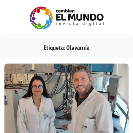
Etiqueta:
Olavarrría