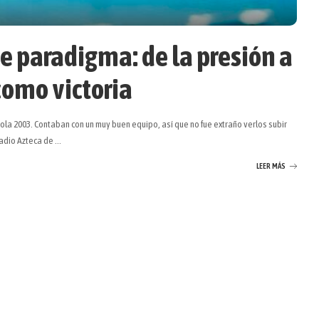
e paradigma: de la presión a
como victoria
ola 2003. Contaban con un muy buen equipo, así que no fue extraño verlos subir
tadio Azteca de
...
LEER MÁS