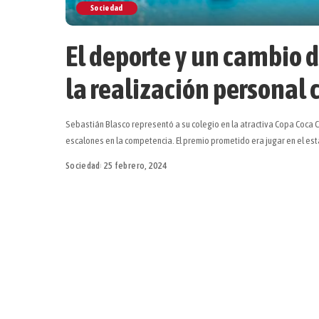
Sociedad
El deporte y un cambio d
la realización personal 
Sebastián Blasco representó a su colegio en la atractiva Copa Coca C
escalones en la competencia. El premio prometido era jugar en el es
Sociedad
25 febrero, 2024