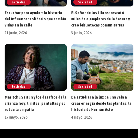
Sociedad
Sociedad
Escuchar para ayudar: la historia
El Señor de los Libros: rescató
del influencer solidario que cambia
miles de ejemplares de la basura y
vidas en la calle
creó bibliotecas comunitarias
21 junio, 2026
3 junio, 2026
Sociedad
Sociedad
Maritchu Seitún y los desafíos de la
De estudiar a la luz de una vela a
crianza hoy: límites, pantallas y el
crear energía desde las plantas: la
rol de la empatía
historia de Hernán Asto
17 mayo, 2026
4 mayo, 2026