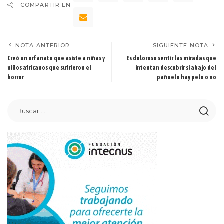
COMPARTIR EN
NOTA ANTERIOR
SIGUIENTE NOTA
Creó un orfanato que asiste a niñas y
Es doloroso sentir las miradas que
niños africanos que sufrieron el
intentan descubrir si abajo del
horror
pañuelo hay pelo o no