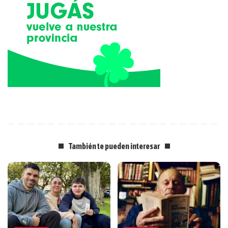
También te pueden interesar