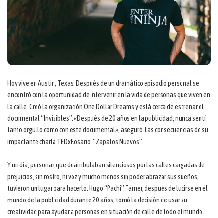
Hoy vive en Austin, Texas. Después de un dramático episodio personal se
encontró con la oportunidad de intervenir en la vida de personas que viven en
la calle. Creó la organización One Dollar Dreams y está cerca de estrenar el
documental “Invisibles”. «Después de 20 años en la publicidad, nunca sentí
tanto orgullo como con este documental», aseguró. Las consecuencias de su
impactante charla TEDxRosario, “Zapatos Nuevos”.
Y un día, personas que deambulaban silenciosos por las calles cargadas de
prejuicios, sin rostro, ni voz y mucho menos sin poder abrazar sus sueños,
tuvieron un lugar para hacerlo. Hugo “Pachi” Tamer, después de lucirse en el
mundo de la publicidad durante 20 años, tomó la decisión de usar su
creatividad para ayudar a personas en situación de calle de todo el mundo.