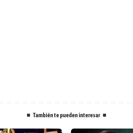
También te pueden interesar