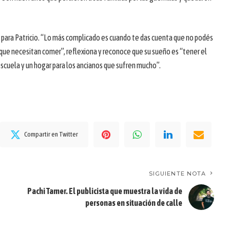
s para Patricio. “Lo más complicado es cuando te das cuenta que no podés
que necesitan comer”, reflexiona y reconoce que su sueño es “tener el
escuela y un hogar para los ancianos que sufren mucho”.
Compartir en Twitter
SIGUIENTE NOTA
Pachi Tamer. El publicista que muestra la vida de
personas en situación de calle