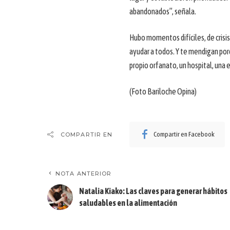
abandonados”, señala.
Hubo momentos difíciles, de crisi
ayudar a todos. Y te mendigan por
propio orfanato, un hospital, una 
(Foto Bariloche Opina)
Compartir en Facebook
COMPARTIR EN
NOTA ANTERIOR
Natalia Kiako: Las claves para generar hábitos
saludables en la alimentación