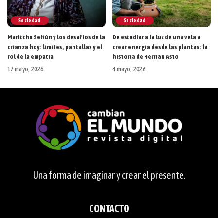
Sociedad
Sociedad
Maritchu Seitún y los desafíos de la
De estudiar a la luz de una vela a
crianza hoy: límites, pantallas y el
crear energía desde las plantas: la
rol de la empatía
historia de Hernán Asto
17 mayo, 2026
4 mayo, 2026
Una forma de imaginar y crear el presente.
CONTACTO