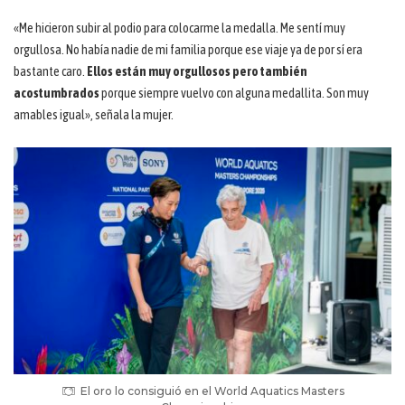
«Me hicieron subir al podio para colocarme la medalla. Me sentí muy
orgullosa. No había nadie de mi familia porque ese viaje ya de por sí era
bastante caro.
Ellos están muy orgullosos pero también
acostumbrados
porque siempre vuelvo con alguna medallita. Son muy
amables igual», señala la mujer.
El oro lo consiguió en el World Aquatics Masters