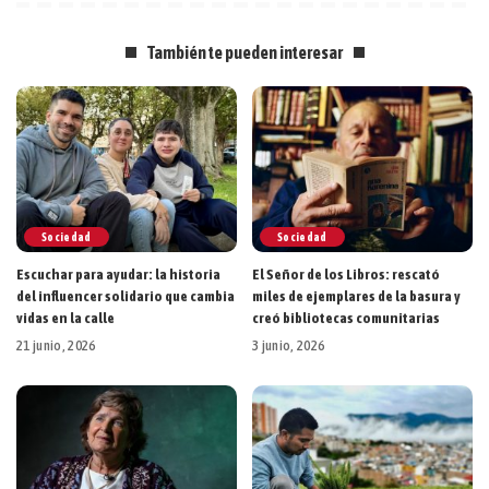
También te pueden interesar
Sociedad
Sociedad
Escuchar para ayudar: la historia
El Señor de los Libros: rescató
del influencer solidario que cambia
miles de ejemplares de la basura y
vidas en la calle
creó bibliotecas comunitarias
21 junio, 2026
3 junio, 2026