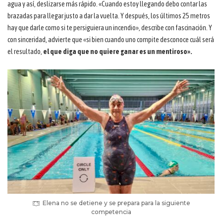
agua y así, deslizarse más rápido. «Cuando estoy llegando debo contar las
brazadas para llegar justo a dar la vuelta. Y después, los últimos 25 metros
hay que darle como si te persiguiera un incendio», describe con fascinación. Y
con sinceridad, advierte que «si bien cuando uno compite desconoce cuál será
el resultado,
el que diga que no quiere ganar es un mentiroso».
Elena no se detiene y se prepara para la siguiente
competencia