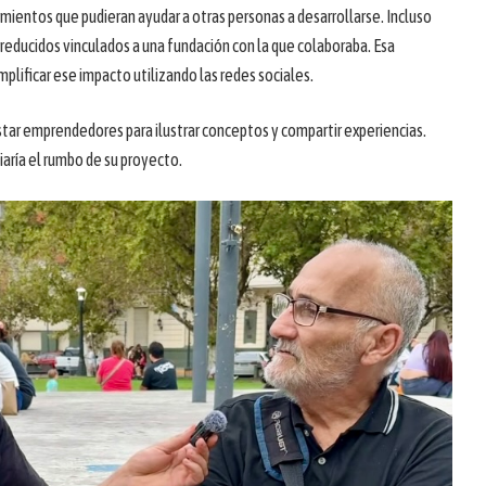
ocimientos que pudieran ayudar a otras personas a desarrollarse. Incluso
s reducidos vinculados a una fundación con la que colaboraba. Esa
plificar ese impacto utilizando las redes sociales.
tar emprendedores para ilustrar conceptos y compartir experiencias.
iaría el rumbo de su proyecto.