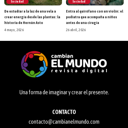
Sociedad
Sociedad
De estudiar a la luz de una vela a
Entra al quirófano con un violín: el
crear energía desde las plantas: la
pediatra que acompaña a niños
historia de Hernán Asto
antes de una cirugía
4 mayo, 2026
26 abril, 2026
Una forma de imaginar y crear el presente.
CONTACTO
contacto@cambianelmundo.com