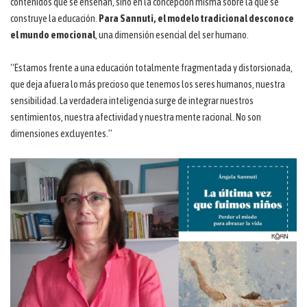
contenidos que se enseñan, sino en la concepción misma sobre la que se
construye la educación.
Para Sannuti, el modelo tradicional desconoce
el mundo emocional
, una dimensión esencial del ser humano.
“Estamos frente a una educación totalmente fragmentada y distorsionada,
que deja afuera lo más precioso que tenemos los seres humanos, nuestra
sensibilidad. La verdadera inteligencia surge de integrar nuestros
sentimientos, nuestra afectividad y nuestra mente racional. No son
dimensiones excluyentes.”