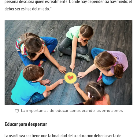
persona descubra quién es realmente. Donde hay dependencia hay miedo; el
deber ser es hijo del miedo.”
La importancia de educar considerando las emociones
Educar para despertar
La psicóloga sostiene que la finalidad de la educación debería ser la de