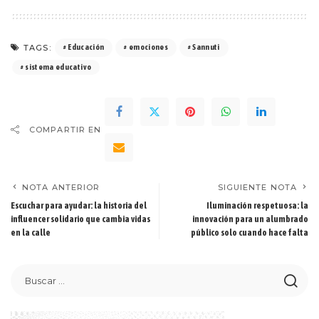
TAGS:
Educación
emociones
Sannuti
sistema educativo
COMPARTIR EN
NOTA ANTERIOR
SIGUIENTE NOTA
Escuchar para ayudar: la historia del
Iluminación respetuosa: la
influencer solidario que cambia vidas
innovación para un alumbrado
en la calle
público solo cuando hace falta