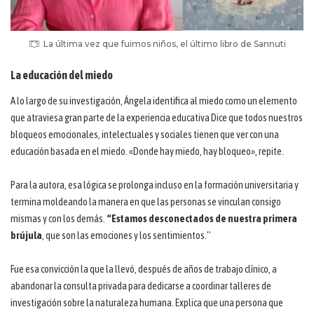
La última vez que fuimos niños, el último libro de Sannuti
La educación del miedo
A lo largo de su investigación, Ángela identifica al miedo como un elemento
que atraviesa gran parte de la experiencia educativa Dice que todos nuestros
bloqueos emocionales, intelectuales y sociales tienen que ver con una
educación basada en el miedo. «Donde hay miedo, hay bloqueo», repite.
Para la autora, esa lógica se prolonga incluso en la formación universitaria y
termina moldeando la manera en que las personas se vinculan consigo
mismas y con los demás.
“Estamos desconectados de nuestra primera
brújula
, que son las emociones y los sentimientos.”
Fue esa convicción la que la llevó, después de años de trabajo clínico, a
abandonar la consulta privada para dedicarse a coordinar talleres de
investigación sobre la naturaleza humana. Explica que una persona que