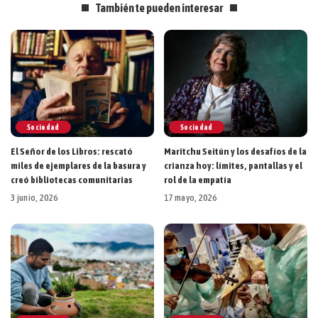
También te pueden interesar
Sociedad
Sociedad
El Señor de los Libros: rescató
Maritchu Seitún y los desafíos de la
miles de ejemplares de la basura y
crianza hoy: límites, pantallas y el
creó bibliotecas comunitarias
rol de la empatía
3 junio, 2026
17 mayo, 2026