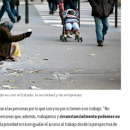
ida es con el Estado, la sociedad y las empresas
r a las personas por lo que son y no por si tienen o no trabajo. “No
personas que, además, trabajamos y
circunstancialmente podemos no
a prioridad está en igualar el acceso al trabajo desde la perspectiva de