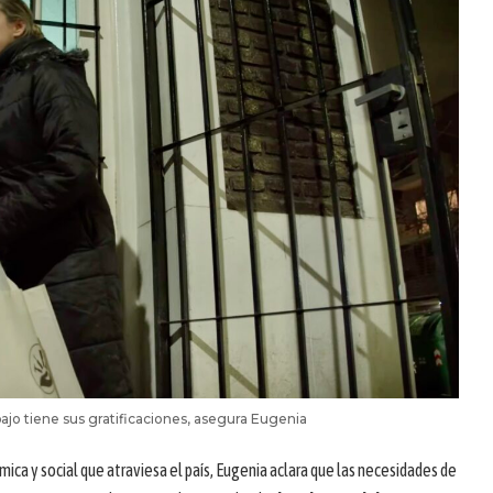
bajo tiene sus gratificaciones, asegura Eugenia
ca y social que atraviesa el país, Eugenia aclara que las necesidades de