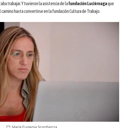
ba trabajar. Y tuvieron la asistencia de la
fundación Luciérnaga
que
l camino hasta convertirse en la fundación Cultura de Trabajo.
María Eugenia Sconfienza