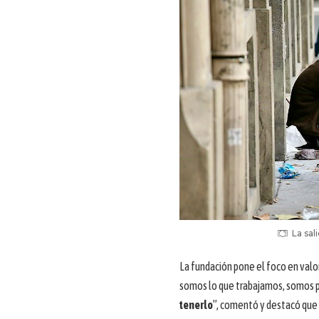
La sal
La fundación pone el foco en valora
somos lo que trabajamos, somos 
tenerlo
”, comentó y destacó que l