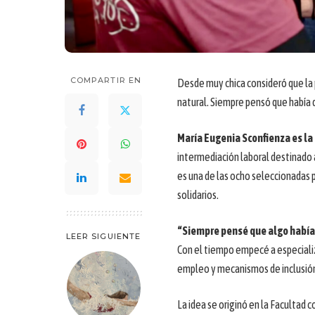
COMPARTIR EN
Desde muy chica consideró que la 
natural. Siempre pensó que había q
María Eugenia Sconfienza es la
intermediación laboral destinado a
es una de las ocho seleccionadas
solidarios.
“Siempre pensé que algo había q
LEER SIGUIENTE
Con el tiempo empecé a especiali
empleo y mecanismos de inclusión
La idea se originó en la Facultad 