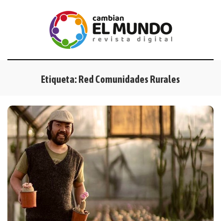
Etiqueta:
Red Comunidades Rurales