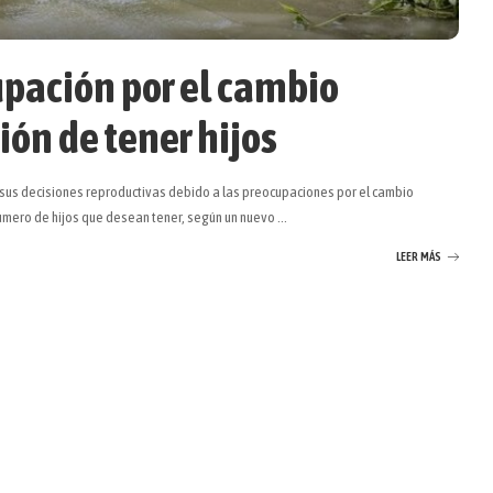
pación por el cambio
ión de tener hijos
sus decisiones reproductivas debido a las preocupaciones por el cambio
 número de hijos que desean tener, según un nuevo
...
LEER MÁS