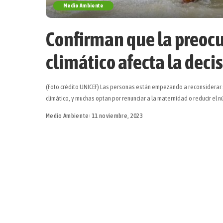
Medio Ambiente
Confirman que la preocu
climático afecta la decis
(Foto crédito UNICEF) Las personas están empezando a reconsiderar 
climático, y muchas optan por renunciar a la maternidad o reducir el
Medio Ambiente
11 noviembre, 2023