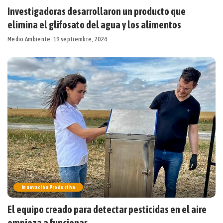
Investigadoras desarrollaron un producto que
elimina el glifosato del agua y los alimentos
Medio Ambiente
19 septiembre, 2024
Innovación Productiva
El equipo creado para detectar pesticidas en el aire
empieza a funcionar