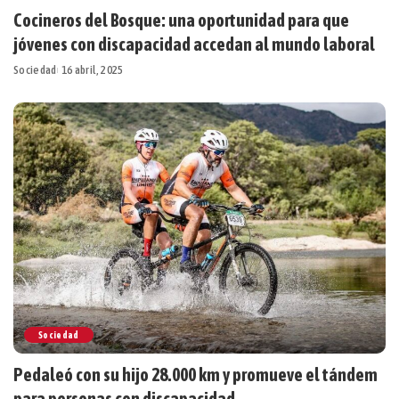
Cocineros del Bosque: una oportunidad para que
jóvenes con discapacidad accedan al mundo laboral
Sociedad
16 abril, 2025
Sociedad
Pedaleó con su hijo 28.000 km y promueve el tándem
para personas con discapacidad