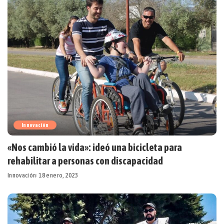
Innovación
«Nos cambió la vida»: ideó una bicicleta para
rehabilitar a personas con discapacidad
Innovación
18 enero, 2023