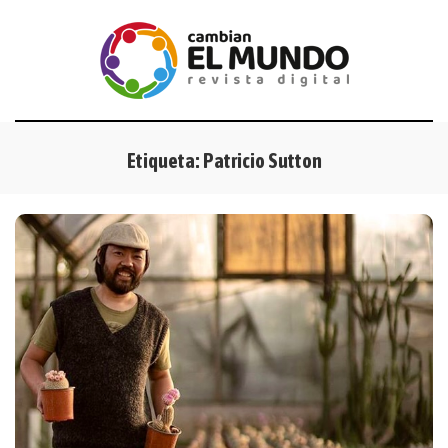
Etiqueta:
Patricio Sutton