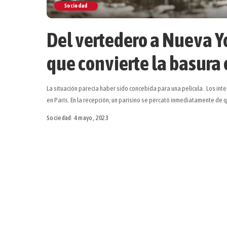
Sociedad
Del vertedero a Nueva Yo
que convierte la basura
La situación parecía haber sido concebida para una película. Los in
en París. En la recepción, un parisino se percató inmediatamente de
Sociedad
4 mayo, 2023