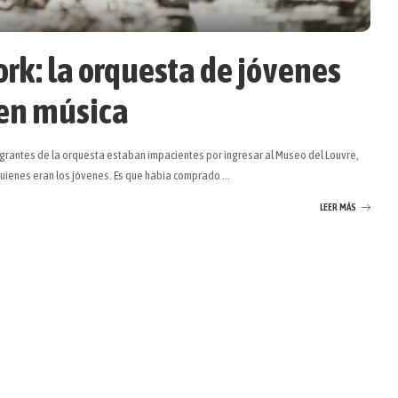
rk: la orquesta de jóvenes
 en música
tegrantes de la orquesta estaban impacientes por ingresar al Museo del Louvre,
 quienes eran los jóvenes. Es que había comprado
...
LEER MÁS