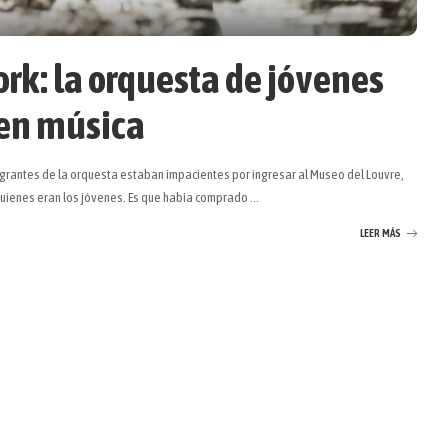
rk: la orquesta de jóvenes
 en música
tegrantes de la orquesta estaban impacientes por ingresar al Museo del Louvre,
 quienes eran los jóvenes. Es que había comprado
...
LEER MÁS