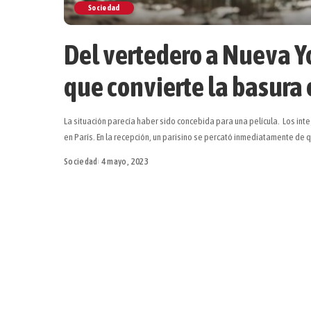
Sociedad
Del vertedero a Nueva Yo
que convierte la basura
La situación parecía haber sido concebida para una película. Los in
en París. En la recepción, un parisino se percató inmediatamente de
Sociedad
4 mayo, 2023