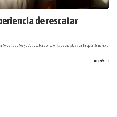
periencia de rescatar
niño de tres años yacía boca bajo en la orilla de una playa en Turquía. Su nombre
LEER MÁS