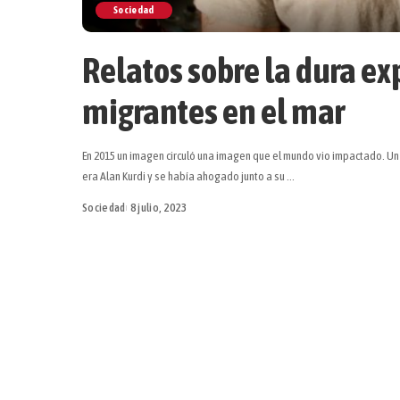
Sociedad
Relatos sobre la dura ex
migrantes en el mar
En 2015 un imagen circuló una imagen que el mundo vio impactado. Un 
era Alan Kurdi y se había ahogado junto a su
...
Sociedad
8 julio, 2023