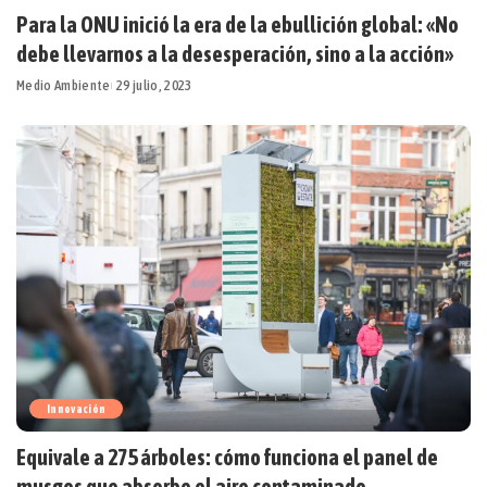
Para la ONU inició la era de la ebullición global: «No
debe llevarnos a la desesperación, sino a la acción»
Medio Ambiente
29 julio, 2023
Innovación
Equivale a 275 árboles: cómo funciona el panel de
musgos que absorbe el aire contaminado