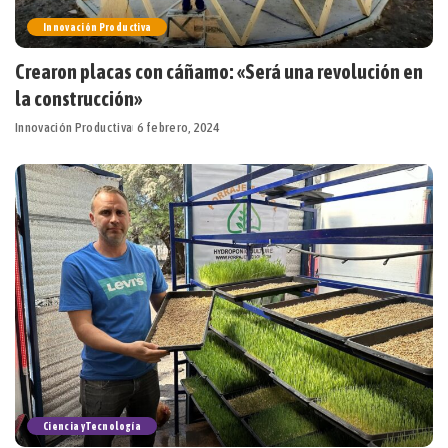
Innovación Productiva
Crearon placas con cáñamo: «Será una revolución en
la construcción»
Innovación Productiva
6 febrero, 2024
Ciencia y Tecnología