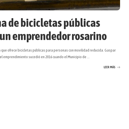
a de bicicletas públicas
 un emprendedor rosarino
a que ofrece bicicletas públicas para personas con movilidad reducida. Gaspar
del emprendimiento sucedió en 2016 cuando el Municipio de
...
LEER MÁS