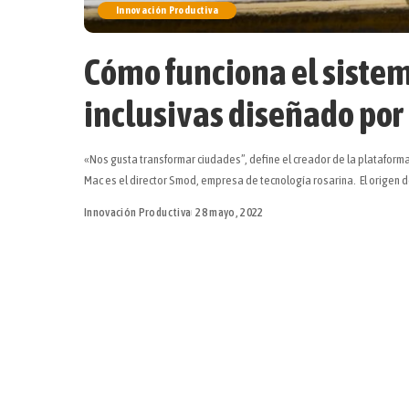
Innovación Productiva
Cómo funciona el sistem
inclusivas diseñado por
«Nos gusta transformar ciudades”, define el creador de la plataform
Mac es el director Smod, empresa de tecnología rosarina. El origen 
Innovación Productiva
28 mayo, 2022