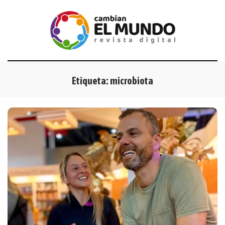
Etiqueta:
microbiota