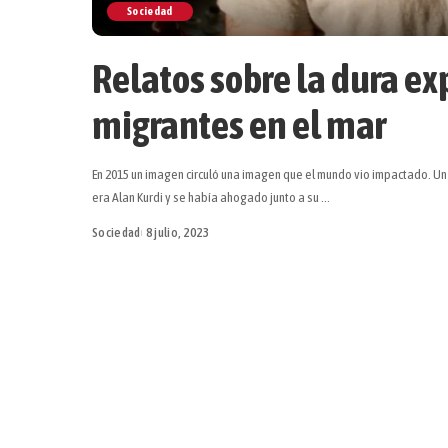
Sociedad
Relatos sobre la dura ex
migrantes en el mar
En 2015 un imagen circuló una imagen que el mundo vio impactado. Un 
era Alan Kurdi y se había ahogado junto a su
...
Sociedad
8 julio, 2023