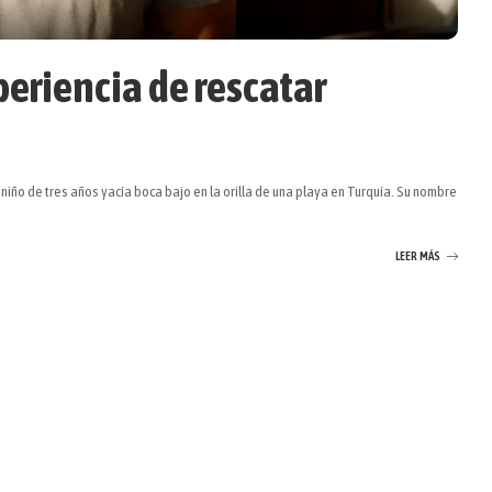
periencia de rescatar
niño de tres años yacía boca bajo en la orilla de una playa en Turquía. Su nombre
LEER MÁS