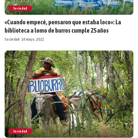
Sociedad
«Cuando empecé, pensaron que estaba loco»: La
biblioteca a lomo de burros cumple 25 años
Sociedad
14 mayo, 2022
Sociedad