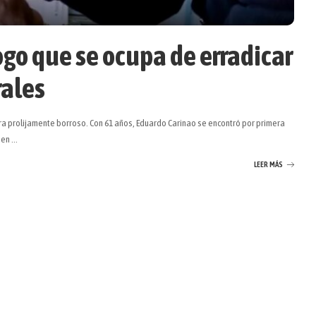
ogo que se ocupa de erradicar
rales
ra prolijamente borroso. Con 61 años, Eduardo Carinao se encontró por primera
e en
...
LEER MÁS