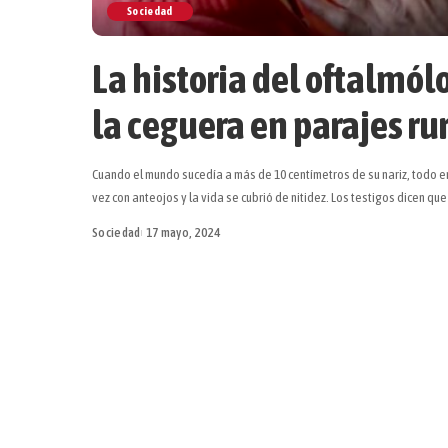
Sociedad
La historia del oftalmól
la ceguera en parajes ru
Cuando el mundo sucedía a más de 10 centímetros de su nariz, todo e
vez con anteojos y la vida se cubrió de nitidez. Los testigos dicen qu
Sociedad
17 mayo, 2024