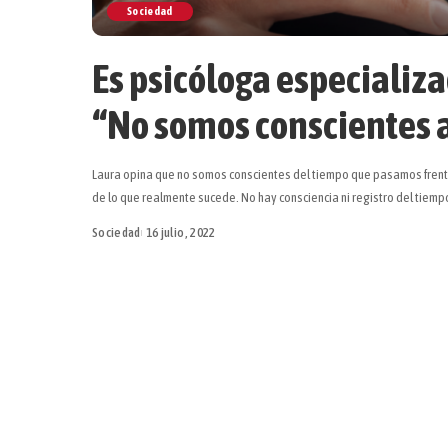
Sociedad
Es psicóloga especializa
“No somos conscientes 
Laura opina que no somos conscientes del tiempo que pasamos fre
de lo que realmente sucede. No hay consciencia ni registro del tiem
Sociedad
16 julio, 2022