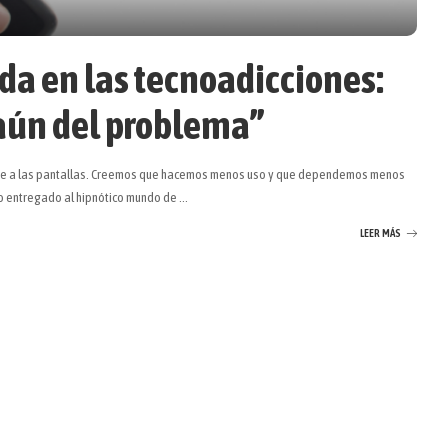
da en las tecnoadicciones:
aún del problema”
nte a las pantallas. Creemos que hacemos menos uso y que dependemos menos
po entregado al hipnótico mundo de
...
LEER MÁS