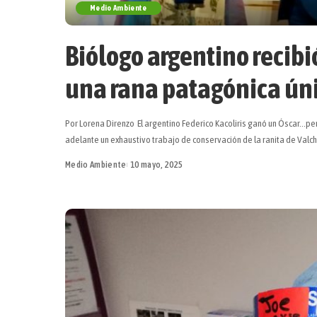
Medio Ambiente
Biólogo argentino recibi
una rana patagónica ún
Por Lorena Direnzo El argentino Federico Kacoliris ganó un Óscar…per
adelante un exhaustivo trabajo de conservación de la ranita de Valc
Medio Ambiente
10 mayo, 2025