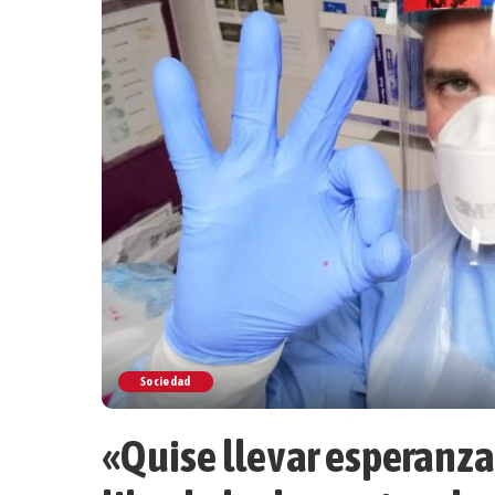
Sociedad
«Quise llevar esperanza