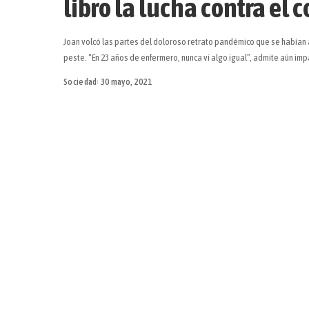
libro la lucha contra el 
Joan volcó las partes del doloroso retrato pandémico que se habían 
peste. “En 23 años de enfermero, nunca vi algo igual”, admite aún im
Sociedad
30 mayo, 2021