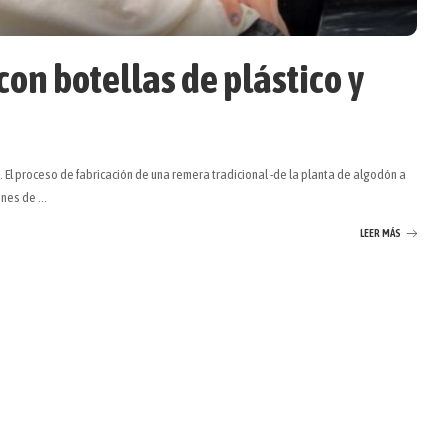
on botellas de plástico y
El proceso de fabricación de una remera tradicional -de la planta de algodón a
iones de
...
LEER MÁS