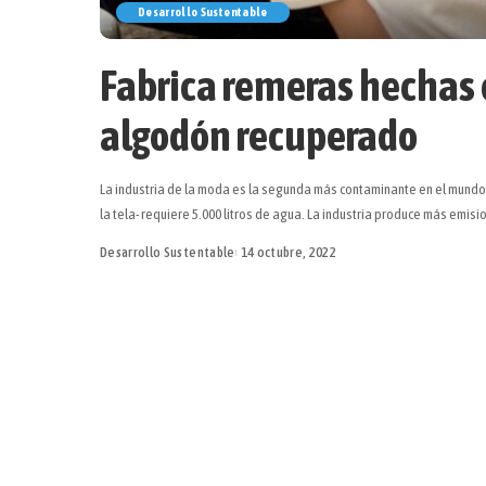
Desarrollo Sustentable
Fabrica remeras hechas c
algodón recuperado
La industria de la moda es la segunda más contaminante en el mundo. 
la tela- requiere 5.000 litros de agua. La industria produce más emis
Desarrollo Sustentable
14 octubre, 2022