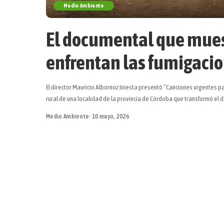
Medio Ambiente
El documental que mues
enfrentan las fumigaci
El director Mauricio Albornoz Iniesta presentó “Canciones urgentes pa
rural de una localidad de la provincia de Córdoba que transformó el 
Medio Ambiente
10 mayo, 2026