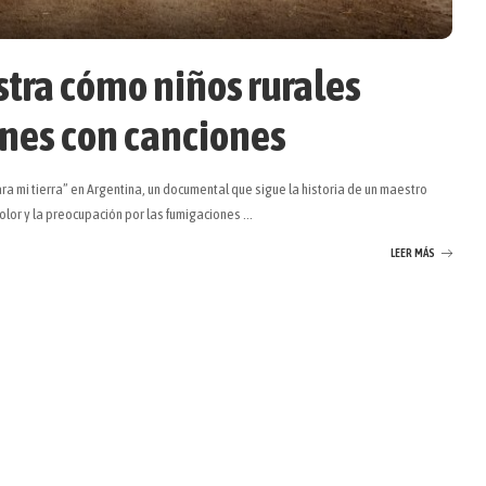
tra cómo niños rurales
ones con canciones
ra mi tierra” en Argentina, un documental que sigue la historia de un maestro
dolor y la preocupación por las fumigaciones
...
LEER MÁS