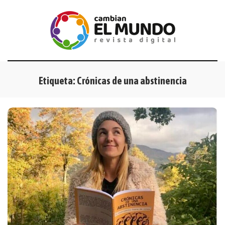
Etiqueta:
Crónicas de una abstinencia