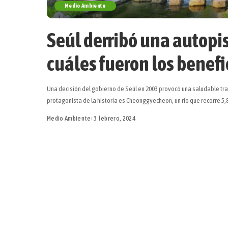
Medio Ambiente
Seúl derribó una autopis
cuáles fueron los benefi
Una decisión del gobierno de Seúl en 2003 provocó una saludable tran
protagonista de la historia es Cheonggyecheon, un río que recorre 5,8 
Medio Ambiente
3 febrero, 2024