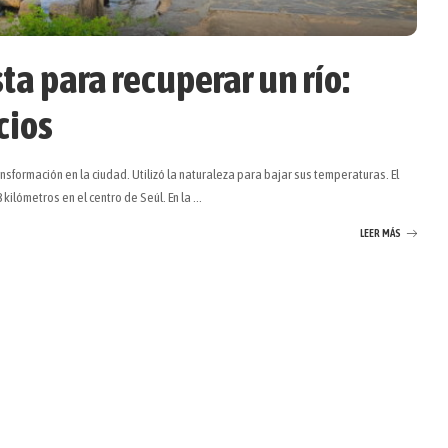
ta para recuperar un río:
cios
sformación en la ciudad. Utilizó la naturaleza para bajar sus temperaturas. El
kilómetros en el centro de Seúl. En la
...
LEER MÁS