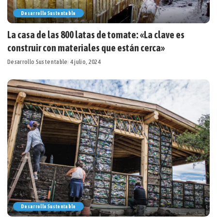
Desarrollo Sustentable
La casa de las 800 latas de tomate: «La clave es
construir con materiales que están cerca»
Desarrollo Sustentable
4 julio, 2024
Desarrollo Sustentable