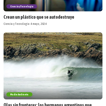
Ciencia y Tecnología
Crean un plástico que se autodestruye
Ciencia y Tecnología
4 mayo, 2024
Medio Ambiente
Olas sin fronteras: los hermanos argentinos que