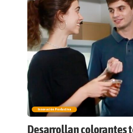
Innovación Productiva
Desarrollan colorantes te