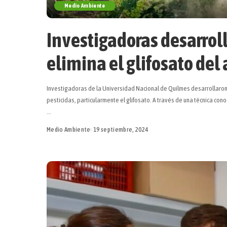
Medio Ambiente
Investigadoras desarrol
elimina el glifosato del
Investigadoras de la Universidad Nacional de Quilmes desarrollaron
pesticidas, particularmente el glifosato. A través de una técnica c
...
Medio Ambiente
19 septiembre, 2024