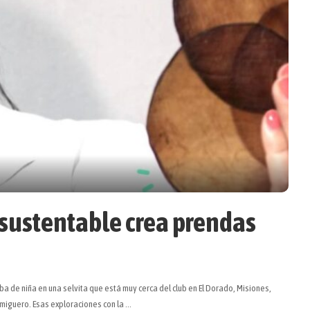
 sustentable crea prendas
 de niña en una selvita que está muy cerca del club en El Dorado, Misiones,
ormiguero. Esas exploraciones con la
...