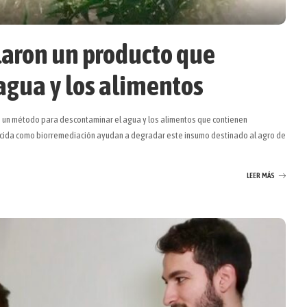
laron un producto que
 agua y los alimentos
 un método para descontaminar el agua y los alimentos que contienen
onocida como biorremediación ayudan a degradar este insumo destinado al agro de
LEER MÁS