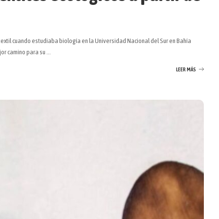
extil cuando estudiaba biología en la Universidad Nacional del Sur en Bahía
ejor camino para su
...
LEER MÁS