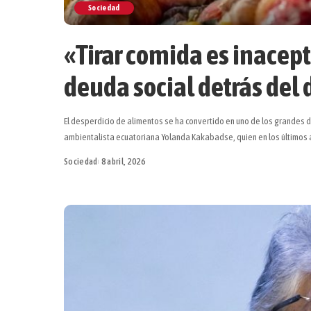
Sociedad
«Tirar comida es inacep
deuda social detrás del 
El desperdicio de alimentos se ha convertido en uno de los grandes d
ambientalista ecuatoriana Yolanda Kakabadse, quien en los últimos 
Sociedad
8 abril, 2026