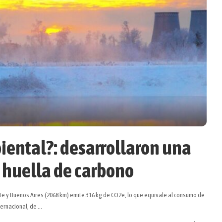
iental?: desarrollaron una
 huella de carbono
te y Buenos Aires (2068 km) emite 316 kg de CO2e, lo que equivale al consumo de
ternacional, de
...