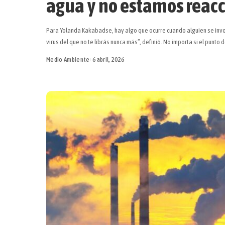
agua y no estamos reac
Para Yolanda Kakabadse, hay algo que ocurre cuando alguien se invol
virus del que no te librás nunca más”, definió. No importa si el punto 
Medio Ambiente
6 abril, 2026