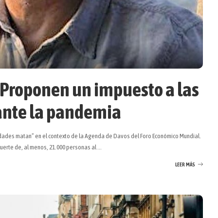
 Proponen un impuesto a las
ante la pandemia
ldades matan” en el contexto de la Agenda de Davos del Foro Económico Mundial.
uerte de, al menos, 21.000 personas al
...
LEER MÁS