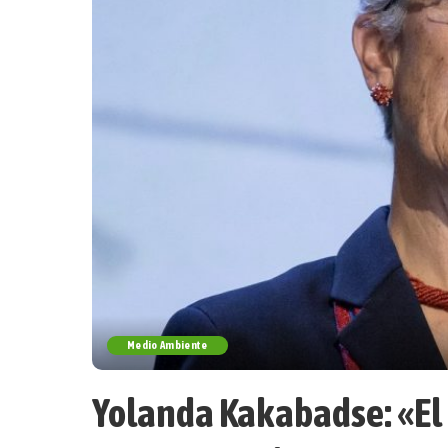
Medio Ambiente
Yolanda Kakabadse: «El 