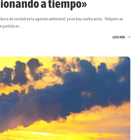
cionando a tiempo»
ucra de verdad en la agenda ambiental: ya no hay vuelta atrás. “Adquirís un
de partida es
...
LEER MÁS