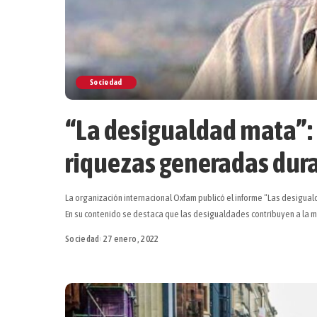
Sociedad
“La desigualdad mata”:
riquezas generadas dur
La organización internacional Oxfam publicó el informe “Las desigua
En su contenido se destaca que las desigualdades contribuyen a la m
Sociedad
27 enero, 2022