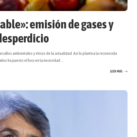
table»: emisión de gases y
desperdicio
esafíos ambientales y éticos de la actualidad. Así lo plantea la reconocida
años ha puesto el foco en la necesidad
...
LEER MÁS