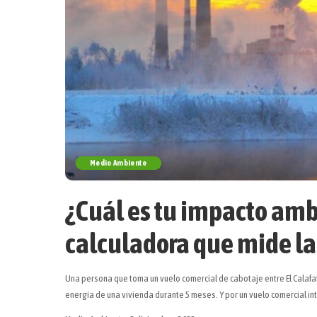
Medio Ambiente
¿Cuál es tu impacto amb
calculadora que mide la
Una persona que toma un vuelo comercial de cabotaje entre El Calafa
energía de una vivienda durante 5 meses. Y por un vuelo comercial in