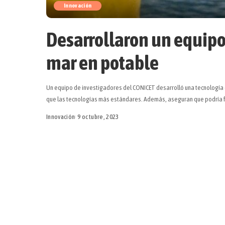
Innovación
Desarrollaron un equipo
mar en potable
Un equipo de investigadores del CONICET desarrolló una tecnología 
que las tecnologías más estándares. Además, aseguran que podría fu
Innovación
9 octubre, 2023