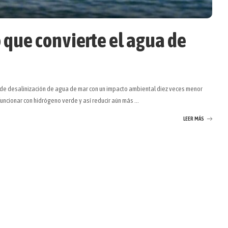
 que convierte el agua de
de desalinización de agua de mar con un impacto ambiental diez veces menor
ncionar con hidrógeno verde y así reducir aún más
...
LEER MÁS